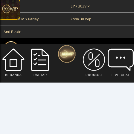
Mobile
Link 303VIP
Kalkulator Mix Parlay
Zona 303Vip
Anti Blokir
303VIP
sebagai tempat judi sportsbook paling digemari oleh pecinta
BERANDA
DAFTAR
PROMOSI
LIVE CHAT
game judi online karena kualitas yang diberikan 303VIP adalah yang
terbaik. Bermain berbagai pasaran sportsbook hanya dengan satu id
saja. Dengan metode pembayaran terlengkap yang didukung oleh
berbagai bank partner kami seperti BCA, Mandiri, CIMB Niaga, BNI, BRI,
Permata Bank, Kospin Jasa, Maybank, Panin Bank, Bank Mega dan
voucher88.
Agen judi bola sportsbook 303VIP menyuguhkan berbagai macam
permainan
judi online
pilihan seperti sportsbook, idnlive & slots, live
casino, bolatangkas, Togel, E-sports dan poker online yang bisa
dimainkan kapan saja dan dimana saja dengan dukungan teknologi