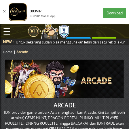
×
303VIP
Download
303VIP Mobile App
☰
NEW :
DESKTOP
MASUK
oh, WOOOW! | Untuk sekarang sudah bisa menggunakan lebih dari satu rek d
Home
Arcade
ARCADE
IDN provider game terbaik Asia menghadirkan Arcade, Kini tampil lebih
atraktif, GEMS HUNT, DRAGON PORTAL, PLINKO, MULTIPLAYER
ROULETTE, IDNRNG ROULETTE hingga BACCARAT dan IDNTRADE akan
menemanimu mencapai KEMENANGAN dengan peluang lebih besar.