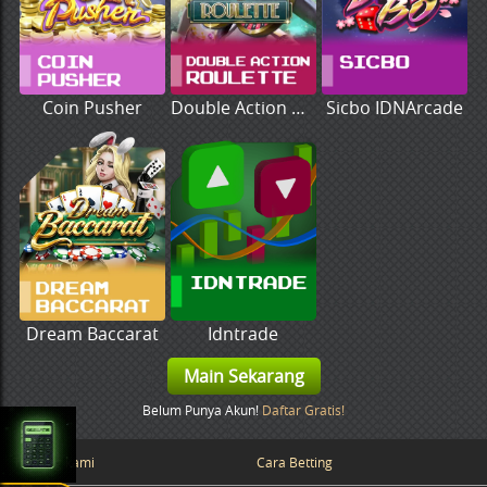
Coin Pusher
Double Action Roulette
Sicbo IDNArcade
Dream Baccarat
Idntrade
Main Sekarang
Belum Punya Akun!
Daftar Gratis!
Tentang kami
Cara Betting