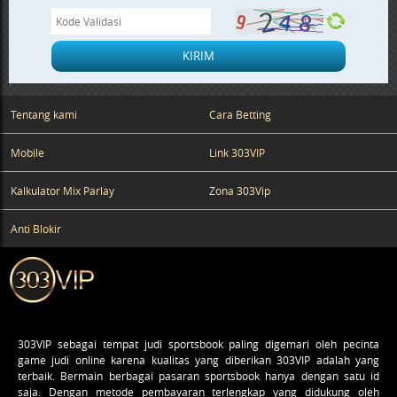
KIRIM
Tentang kami
Cara Betting
Mobile
Link 303VIP
Kalkulator Mix Parlay
Zona 303Vip
Anti Blokir
303VIP
sebagai tempat judi sportsbook paling digemari oleh pecinta
game judi online karena kualitas yang diberikan 303VIP adalah yang
terbaik. Bermain berbagai pasaran sportsbook hanya dengan satu id
saja. Dengan metode pembayaran terlengkap yang didukung oleh